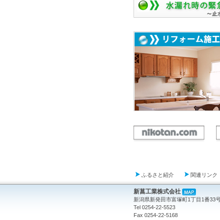
ふるさと紹介
関連リンク
新菖工業株式会社
新潟県新発田市富塚町1丁目1番33
Tel 0254-22-5523
Fax 0254-22-5168