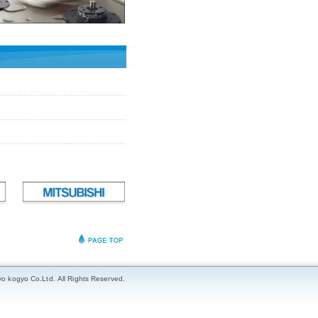
yo kogyo Co.Ltd. All Rights Reserved.