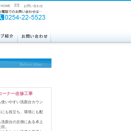
HOME
お問い合わせ
コーナー改修工事
も使いやすい洗面台カウン
水にも役立ち、環境にも配
ら洗面台の左側にある卓上
注目。